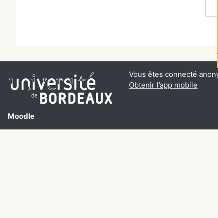
Vous êtes connecté anon
Obtenir l’app mobile
Moodle