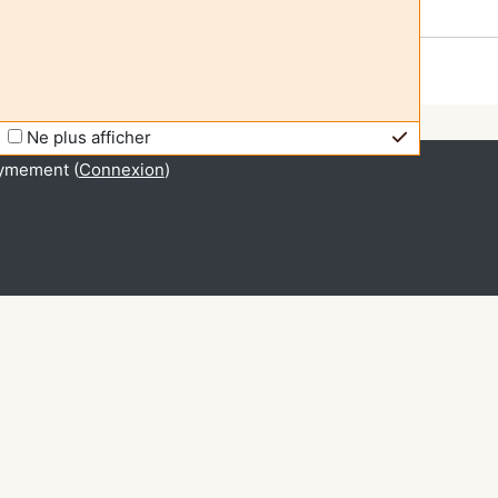
Ne plus afficher
ymement (
Connexion
)