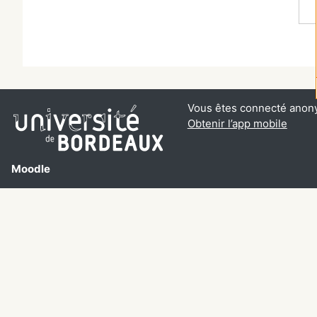
Vous êtes connecté anon
Obtenir l’app mobile
Moodle