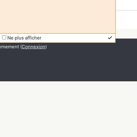
Ne plus afficher
ymement (
Connexion
)