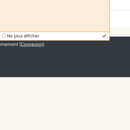
Ne plus afficher
ymement (
Connexion
)