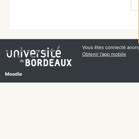
Vous êtes connecté anon
Obtenir l’app mobile
Moodle