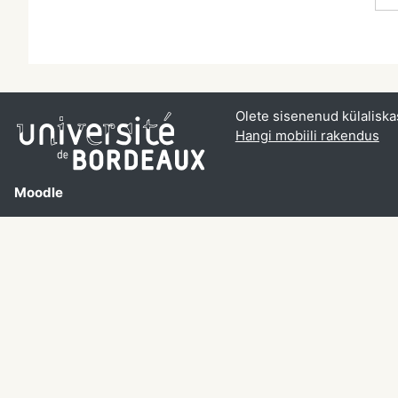
Olete sisenenud külaliska
Hangi mobiili rakendus
Moodle