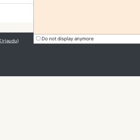
Do not display anymore
Kirjaudu
)