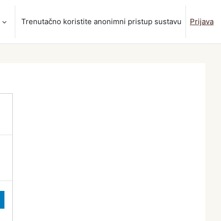
Trenutačno koristite anonimni pristup sustavu
Prijava