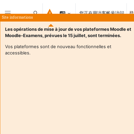
跳到主要内容
您正在用访客帐号访问
登
切换搜索输入
Site informations
停靠面板
Les opérations de mise à jour de vos plateformes Moodle et
Moodle-Examens, prévues le 15 juillet, sont terminées.
Vos plateformes sont de nouveau fonctionnelles et
accessibles.
Login required
访客无法存取用户个人资料。以完整的用户帐号登录才能继
续。
取消
继续