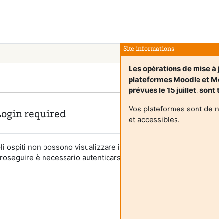
Site informations
Les opérations de mise à 
plateformes Moodle et 
prévues le 15 juillet, sont
Vos plateformes sont de 
Login required
et accessibles.
li ospiti non possono visualizzare i profili degli utenti. Per
roseguire è necessario autenticarsi.
Annulla
Continua