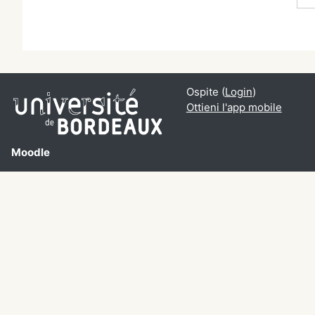
Ospite (
Login
)
Ottieni l'app mobile
Moodle