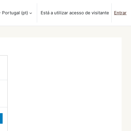
Portugal ‎(pt)‎
Está a utilizar acesso de visitante
Entrar
isa