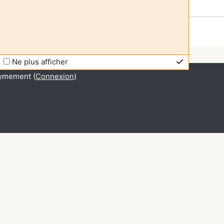
Ne plus afficher
ymement (
Connexion
)