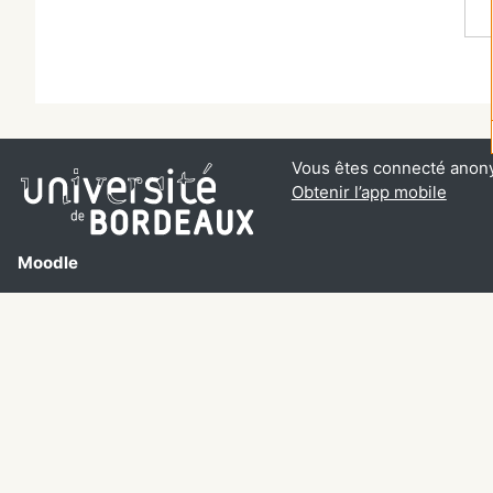
Vous êtes connecté anon
Obtenir l’app mobile
Moodle