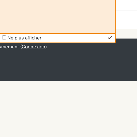
Ne plus afficher
ymement (
Connexion
)