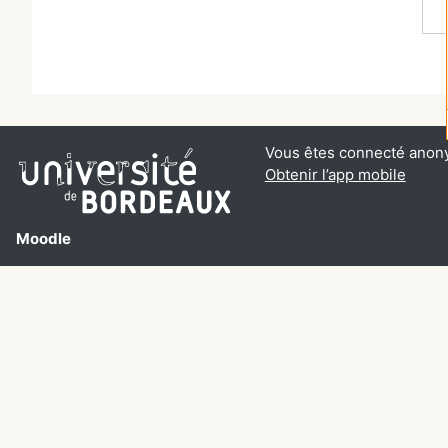
Vous êtes connecté anon
Obtenir l’app mobile
Moodle