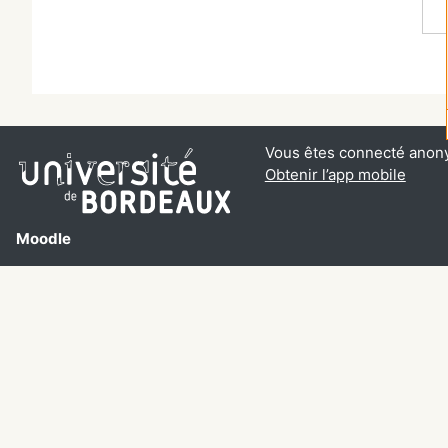
Vous êtes connecté anon
Obtenir l’app mobile
Moodle