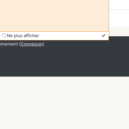
Ne plus afficher
ymement (
Connexion
)