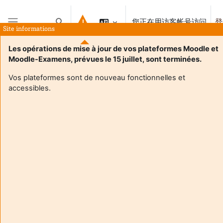
跳到主要内容
您正在用访客帐号访问
登
切换搜索输入
Site informations
停靠面板
Les opérations de mise à jour de vos plateformes Moodle et
Moodle-Examens, prévues le 15 juillet, sont terminées.
Vos plateformes sont de nouveau fonctionnelles et
accessibles.
Login required
访客无法存取用户个人资料。以完整的用户帐号登录才能继
续。
取消
继续