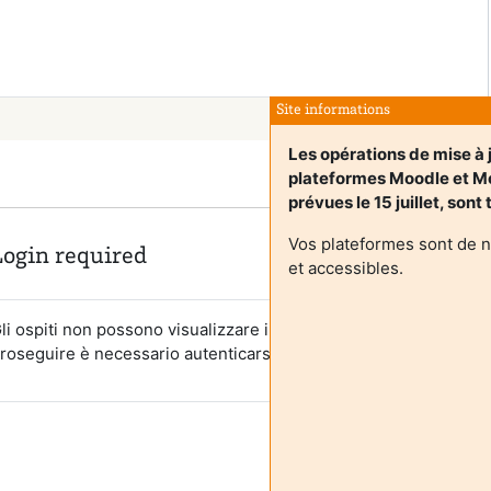
Site informations
Les opérations de mise à 
plateformes Moodle et 
prévues le 15 juillet, sont
Vos plateformes sont de 
Login required
et accessibles.
li ospiti non possono visualizzare i profili degli utenti. Per
roseguire è necessario autenticarsi.
Annulla
Continua