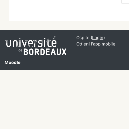
Ospite (
Login
)
Ottieni l'app mobile
Moodle