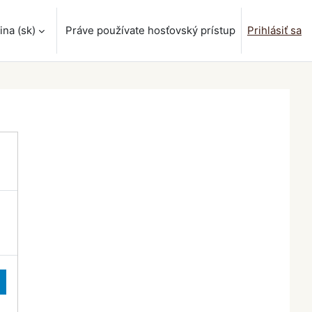
na ‎(sk)‎
Práve používate hosťovský prístup
Prihlásiť sa