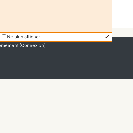
Ne plus afficher
ymement (
Connexion
)