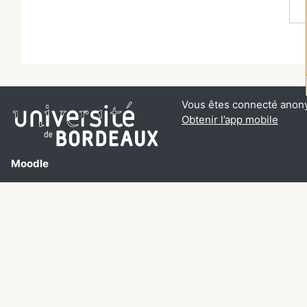
Vous êtes connecté anon
Obtenir l’app mobile
Moodle