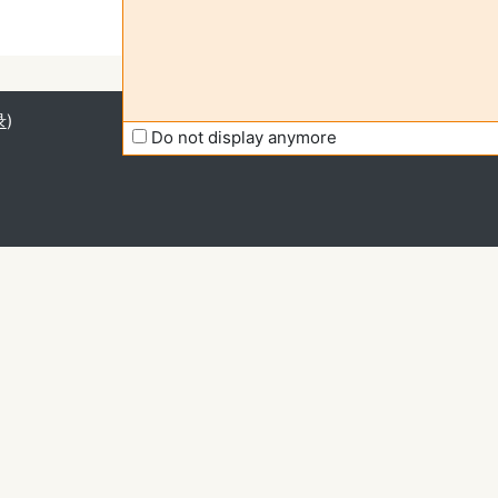
录
)
Do not display anymore