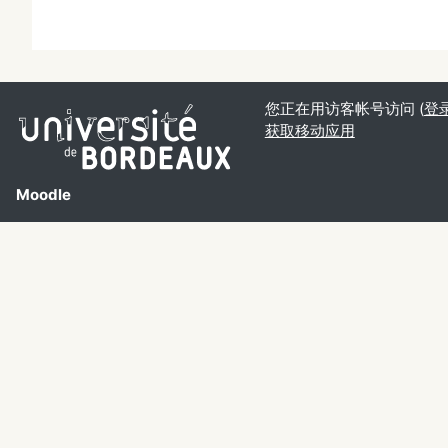
您正在用访客帐号访问 (
登
获取移动应用
Moodle