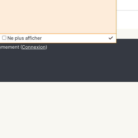
Ne plus afficher
ymement (
Connexion
)