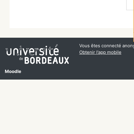
Vous êtes connecté anon
Obtenir l’app mobile
Moodle