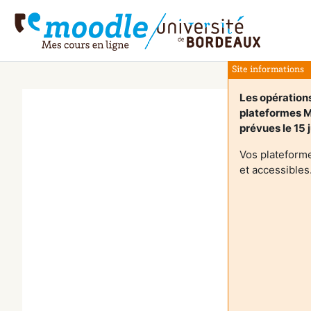
Μετάβαση στο κεντρικό περιεχόμενο
Site informations
Les opérations
plateformes 
prévues le 15 j
Vos plateform
et accessibles
Ο
Σ