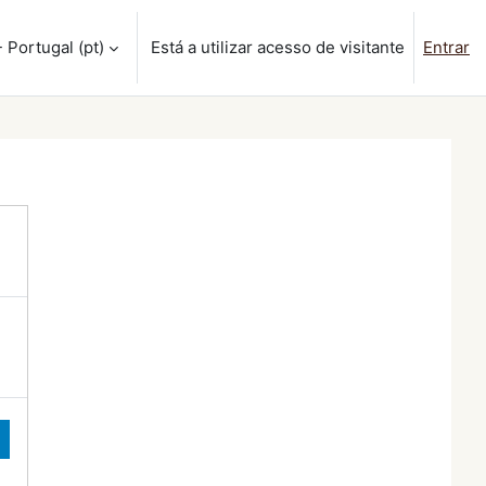
Portugal ‎(pt)‎
Está a utilizar acesso de visitante
Entrar
isa