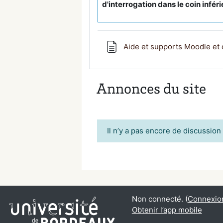
d'interrogation dans le coin infér
Aide et supports Moodle et 
Annonces du site
Il n’y a pas encore de discussio
Non connecté. (
Connexio
Obtenir l’app mobile