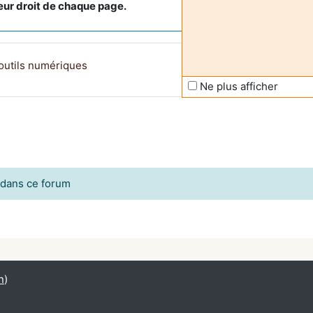
ieur droit de chaque page.
Page
outils numériques
Ne plus afficher
n dans ce forum
n
)