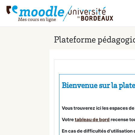
Passer au contenu principal
Plateforme pédagogiq
Bienvenue sur la plat
Vous trouverez ici les espaces de
Votre
tableau de bord
recense tou
En cas de difficultés d'utilisatio