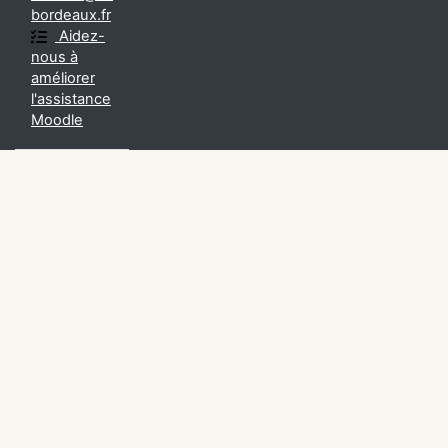
bordeaux.fr
Aidez-
nous à
améliorer
l'assistance
Moodle