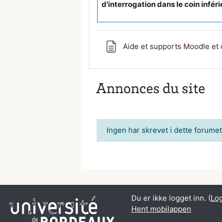
d'interrogation dans le coin infér
Aide et supports Moodle et 
Annonces du site
Ingen har skrevet i dette forume
Du er ikke logget inn. (
Log
Hent mobilappen