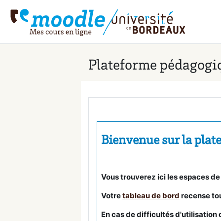
Gå til hovedinnhold
Plateforme pédagogiq
Bienvenue sur la plat
Vous trouverez ici les espaces de
Votre
tableau de bord
recense tou
En cas de difficultés d'utilisatio