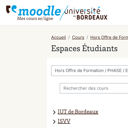
Passer au contenu principal
Accueil
Cours
Hors Offre de For
Espaces Étudiants
Catégories de cours
Rechercher des cours
IUT de Bordeaux
ISVV