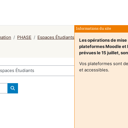
Informations du site
mation
PHASE
Espaces Étudiants
Les opérations de mise 
plateformes Moodle e
prévues le 15 juillet, so
Vos plateformes sont d
et accessibles.
Rechercher des cours