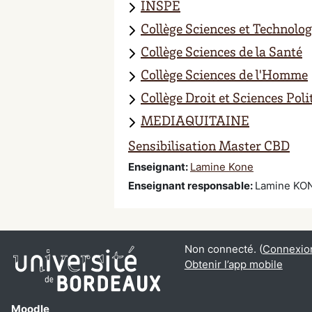
INSPE
Collège Sciences et Technolog
Collège Sciences de la Santé
Collège Sciences de l'Homme
Collège Droit et Sciences Po
MEDIAQUITAINE
Sensibilisation Master CBD
Enseignant:
Lamine Kone
Enseignant responsable
:
Lamine KO
Non connecté. (
Connexio
Obtenir l’app mobile
Moodle