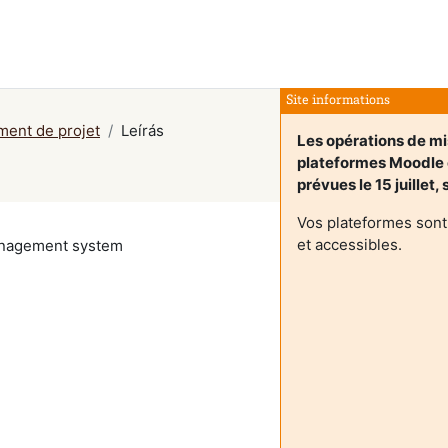
Site informations
ment de projet
Leírás
Les opérations de mi
plateformes Moodle
prévues le 15 juillet,
Vos plateformes sont
et accessibles.
management system