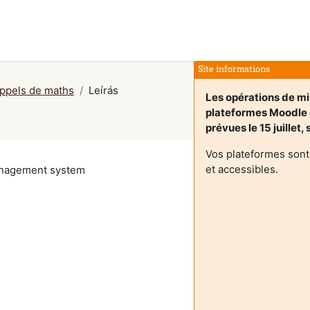
Site informations
appels de maths
Leírás
Les opérations de mi
plateformes Moodle
prévues le 15 juillet,
Vos plateformes sont
et accessibles.
management system