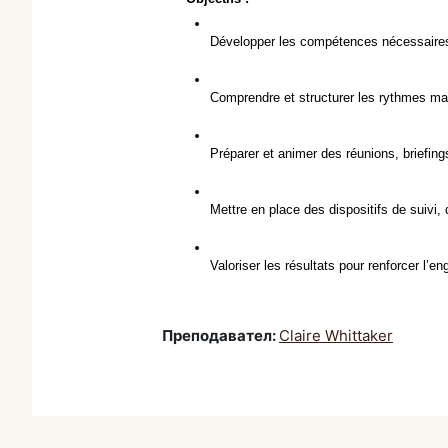
Développer les compétences nécessaires 
Comprendre et structurer les rythmes ma
Préparer et animer des réunions, briefin
Mettre en place des dispositifs de suivi
Valoriser les résultats pour renforcer l’e
Преподавател:
Claire Whittaker