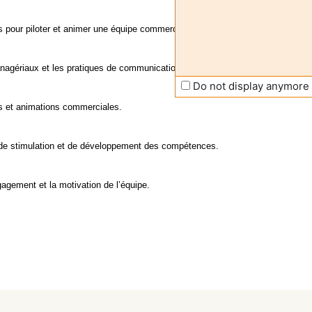
pour piloter et animer une équipe commerciale.
nagériaux et les pratiques de communication interne.
Do not display anymore
gs et animations commerciales.
, de stimulation et de développement des compétences.
ngagement et la motivation de l’équipe.