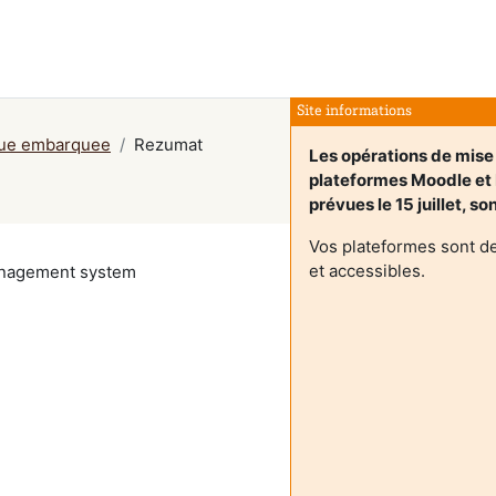
Site informations
que embarquee
Rezumat
Les opérations de mise 
plateformes Moodle e
prévues le 15 juillet, s
Vos plateformes sont d
et accessibles.
management system