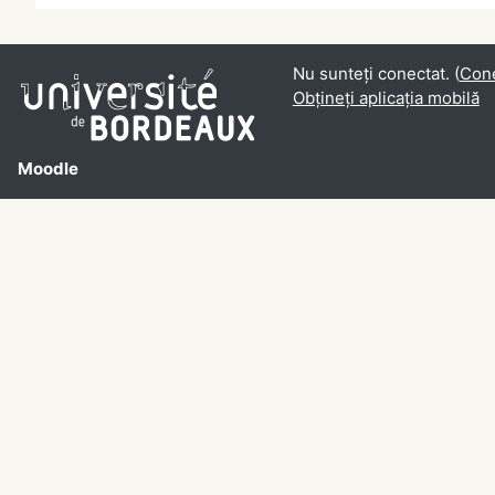
Nu sunteți conectat. (
Con
Obțineți aplicația mobilă
Moodle