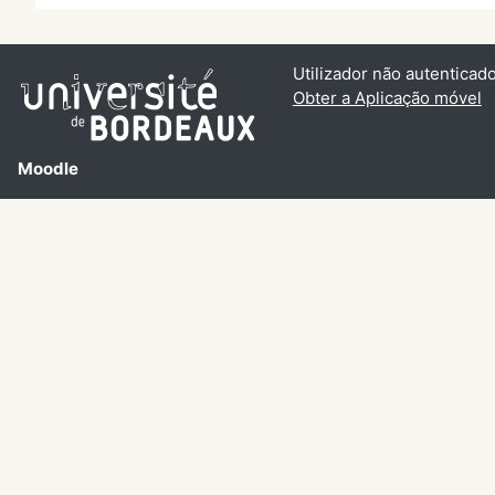
Utilizador não autenticado
Obter a Aplicação móvel
Moodle