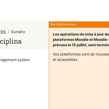
Site informations
FRS
Sumário
Les opérations de mise à jour d
plateformes Moodle et Moodle
ciplina
prévues le 15 juillet, sont termi
Vos plateformes sont de nouveau
et accessibles.
management system