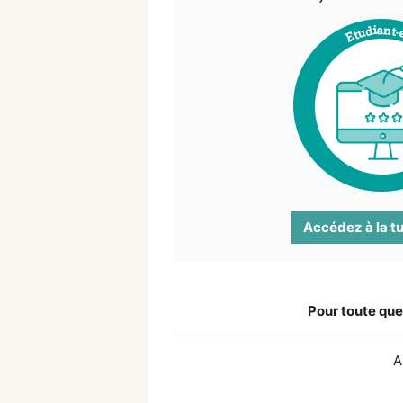
Accédez à la t
Pour toute que
A