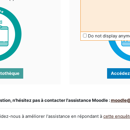
Do not display anym
utothèque
Accédez 
stion, n'hésitez pas à contacter l'assistance Moodle :
moodle@
idez-nous à améliorer l'assistance en répondant à
cette enquêt